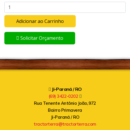
Adicionar ao Carrinho
Solicitar Orçamento
Ji-Paraná / RO
(69) 3422-0202
Rua Tenente Antônio João, 972
Bairro Primavera
Ji-Paraná / RO
tractorterra@tractorterra.com