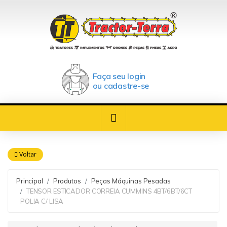
Faça seu login
ou cadastre-se
Voltar
Principal
Produtos
Peças Máquinas Pesadas
TENSOR ESTICADOR CORREIA CUMMINS 4BT/6BT/6CT
POLIA C/ LISA