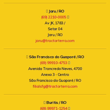
Jaru / RO
(69) 2210-0005
Av JK, 1783 /
Setor 04
Jaru / RO
jaru@tractorterra.com
São Francisco do Guaporé / RO
(69) 99910-4753
Avenida Trancredo Neves, 4700
Anexo 3 - Centro
São Francisco do Guaporé / RO
filialsfg@tractorterra.com
Buritis / RO
(69) 99971-1254