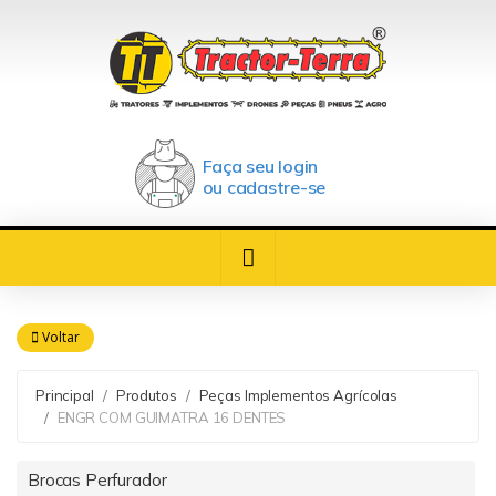
Faça seu login
ou cadastre-se
Voltar
Principal
Produtos
Peças Implementos Agrícolas
ENGR COM GUIMATRA 16 DENTES
Brocas Perfurador