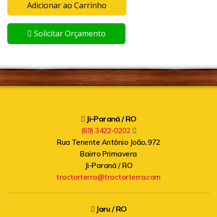
Adicionar ao Carrinho
Solicitar Orçamento
Ji-Paraná / RO
(69) 3422-0202
Rua Tenente Antônio João, 972
Bairro Primavera
Ji-Paraná / RO
tractorterra@tractorterra.com
Jaru / RO