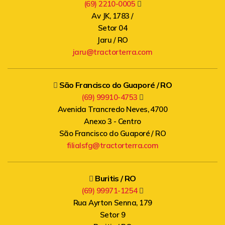
(69) 2210-0005
Av JK, 1783 /
Setor 04
Jaru / RO
jaru@tractorterra.com
São Francisco do Guaporé / RO
(69) 99910-4753
Avenida Trancredo Neves, 4700
Anexo 3 - Centro
São Francisco do Guaporé / RO
filialsfg@tractorterra.com
Buritis / RO
(69) 99971-1254
Rua Ayrton Senna, 179
Setor 9