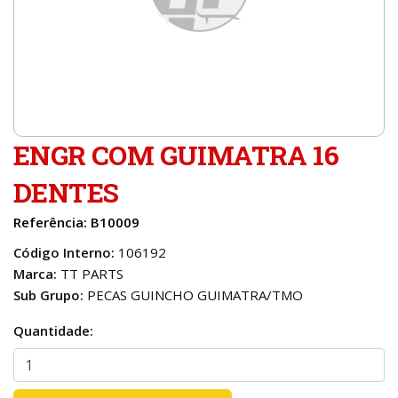
Pecas Plataformas
Pecas Pulverizadores
Pecas Vagao
ENGR COM GUIMATRA 16
DENTES
Referência: B10009
Código Interno:
106192
Marca:
TT PARTS
Sub Grupo:
PECAS GUINCHO GUIMATRA/TMO
Quantidade: