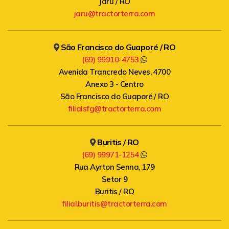
Jaru / RO
jaru@tractorterra.com
São Francisco do Guaporé / RO
(69) 99910-4753
Avenida Trancredo Neves, 4700
Anexo 3 - Centro
São Francisco do Guaporé / RO
filialsfg@tractorterra.com
Buritis / RO
(69) 99971-1254
Rua Ayrton Senna, 179
Setor 9
Buritis / RO
filial.buritis@tractorterra.com