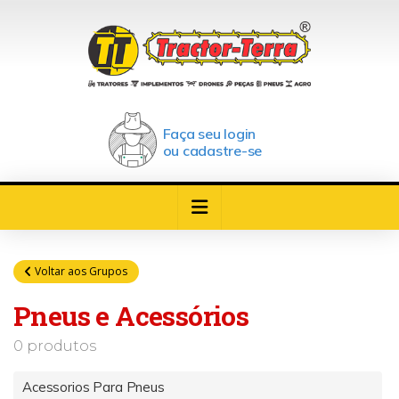
Faça seu login
ou cadastre-se
Voltar aos Grupos
Pneus e Acessórios
0 produtos
Acessorios Para Pneus