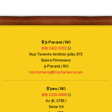
Ji-Paraná / RO
(69) 3422-0202
Rua Tenente Antônio João, 972
Bairro Primavera
Ji-Paraná / RO
tractorterra@tractorterra.com
Jaru / RO
(69) 2210-0005
Av JK, 1783 /
Setor 04